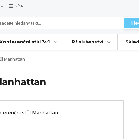
Více
Hle
Konferenční stůl 3v1
Příslušenství
Sklad
tůl Manhattan
Manhattan