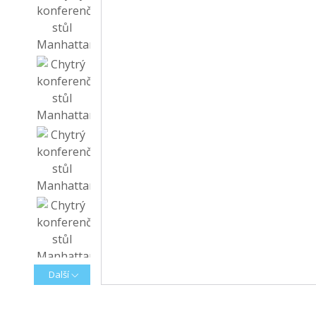
Další