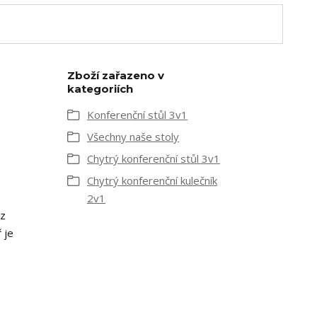
Zboží zařazeno v
kategoriích
Konferenční stůl 3v1
Všechny naše stoly
Chytrý konferenční stůl 3v1
Chytrý konferenční kulečník
2v1
 z
 je