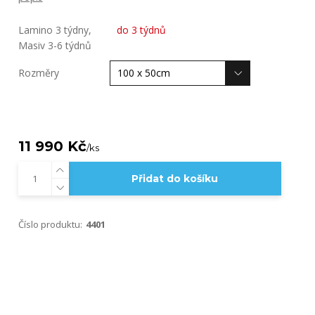
Lamino 3 týdny,
do 3 týdnů
Masiv 3-6 týdnů
Rozměry
11 990 Kč
/
ks
Přidat do košíku
Číslo produktu:
4401