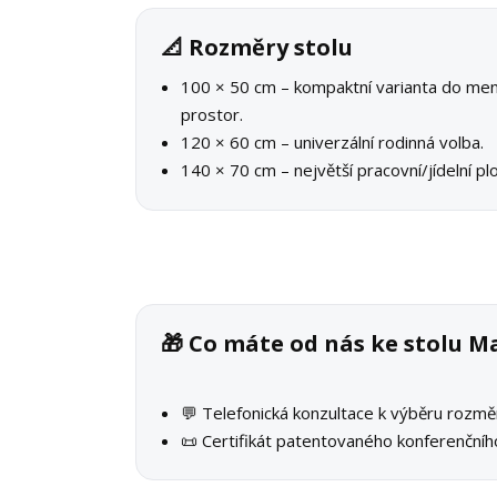
📐 Rozměry stolu
100 × 50 cm – kompaktní varianta do men
prostor.
120 × 60 cm – univerzální rodinná volba.
140 × 70 cm – největší pracovní/jídelní pl
🎁 Co máte od nás ke stolu
💬 Telefonická konzultace k výběru rozmě
📜 Certifikát patentovaného konferenčníh