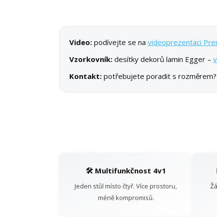
Video:
podívejte se na
videoprezentaci Pr
Vzorkovník:
desítky dekorů lamin Egger –
v
Kontakt:
potřebujete poradit s rozměrem
🛠️ Multifunkčnost 4v1
Jeden stůl místo čtyř. Více prostoru,
Žá
méně kompromisů.