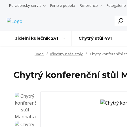
Poradenský servis
Fénix z popela
Reference
Fotogalerie
Jídelní kulečník 2v1
Chytrý stůl 4v1
Úvod
Všechny naše stoly
Chytrý konferenční s
Chytrý konferenční stůl 