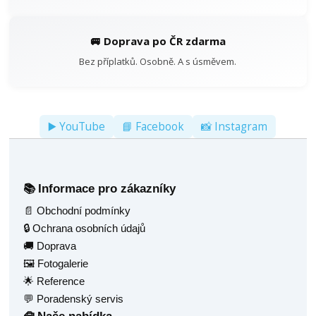
🚐 Doprava po ČR zdarma
Bez příplatků. Osobně. A s úsměvem.
▶️ YouTube
📘 Facebook
📸 Instagram
Informace pro zákazníky
📚
📄 Obchodní podmínky
🔒 Ochrana osobních údajů
🚚 Doprava
🖼️ Fotogalerie
🌟 Reference
💬 Poradenský servis