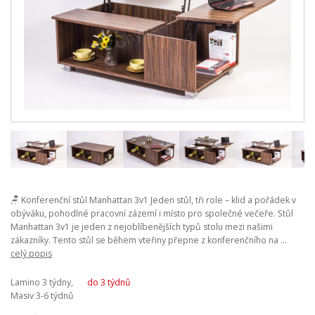
🪑 Konferenční stůl Manhattan 3v1 Jeden stůl, tři role – klid a pořádek v
obýváku, pohodlné pracovní zázemí i místo pro společné večeře. Stůl
Manhattan 3v1 je jeden z nejoblíbenějších typů stolu mezi našimi
zákazníky. Tento stůl se během vteřiny přepne z konferenčního na ...
celý popis
Lamino 3 týdny,
do 3 týdnů
Masiv 3-6 týdnů