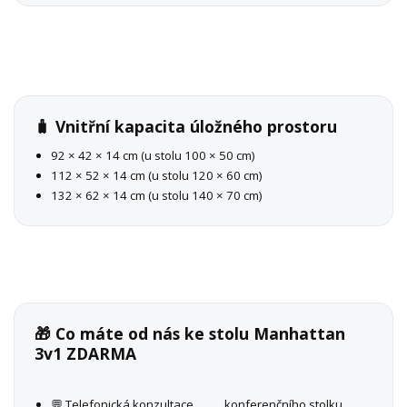
🧳 Vnitřní kapacita úložného prostoru
92 × 42 × 14 cm (u stolu 100 × 50 cm)
112 × 52 × 14 cm (u stolu 120 × 60 cm)
132 × 62 × 14 cm (u stolu 140 × 70 cm)
🎁 Co máte od nás ke stolu Manhattan
3v1 ZDARMA
💬 Telefonická konzultace
konferenčního stolku