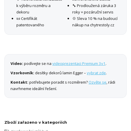
k výběru rozměru a
🔧 Prodloužená záruka 3
dekoru
roky + pozáruční servis
📜 Certifikát
💠 Sleva 10 % na budoucí
patentovaného
nákup na chytrestoly.cz
Video:
podívejte se na
videoprezentaci Premium 3v1
.
Vzorkovník:
desítky dekorů lamin Egger –
vybrat zde
.
Kontakt:
potřebujete poradit s rozměrem?
Ozvěte se
, rádi
navrhneme ideální řešení.
Zboží zařazeno v kategoriích