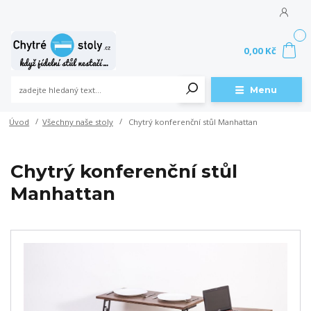
0
0,00 Kč
Menu
Úvod
Všechny naše stoly
Chytrý konferenční stůl Manhattan
Chytrý konferenční stůl
Manhattan