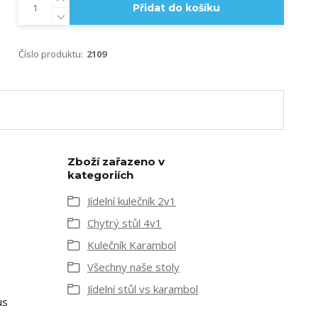
Přidat do košíku
Číslo produktu:
2109
Zboží zařazeno v
kategoriích
Jídelní kulečník 2v1
Chytrý stůl 4v1
Kulečník Karambol
Všechny naše stoly
Jídelní stůl vs karambol
us