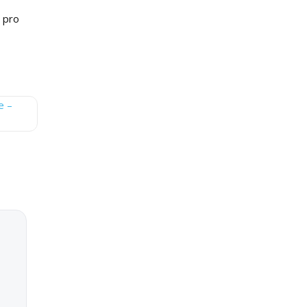
a pro