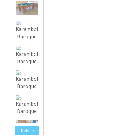
Další