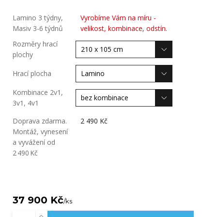
Lamino 3 týdny,
Vyrobíme Vám na míru -
Masiv 3-6 týdnů
velikost, kombinace, odstín.
Rozměry hrací
plochy
Hrací plocha
Kombinace 2v1,
3v1, 4v1
Doprava zdarma.
2 490 Kč
Montáž, vynesení
a vyvážení od
2 490 Kč
37 900 Kč
/
ks