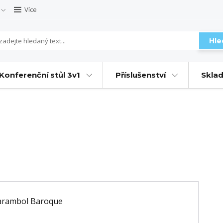
Více
Hle
Konferenční stůl 3v1
Příslušenství
Sklad