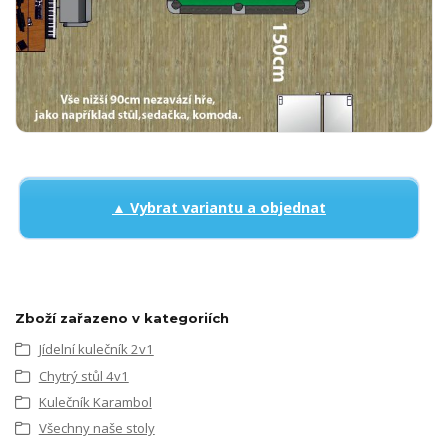
▲ Vybrat variantu a objednat
Zboží zařazeno v kategoriích
Jídelní kulečník 2v1
Chytrý stůl 4v1
Kulečník Karambol
Všechny naše stoly