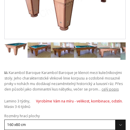
🎱 Karambol Baroque Karambol Baroque je klenot mezi kulečníkovými
stoly. Jeho charakteristické vlnkové linie korpusu a ozdobné mosazné
prvky v nohách mu dodávají nezaměnitelný historický a luxusní ráz. Přes
den působí jako dominantní kus nábytku, večer se prom...
celý popis
Lamino 3 týdny,
Vyrobíme Vám na míru - velikost, kombinace, odstín.
Masiv 3-6 týdnů
Rozměry hrací plochy