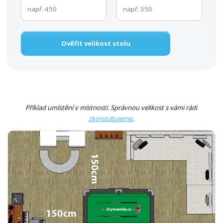
Ověřit velikost stolu
Příklad umístění v místnosti. Správnou velikost s vámi rádi
zkonzultujeme
.