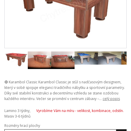
🔴 Karambol Classic Karambol Classic je stůl s nadčasovým designem,
který v sobě spojuje eleganci tradičního nábytku a sportovní parametry.
Díky své stabilní konstrukci a decentnímu vzhledu se stane ozdobou
každého interiéru. Večer se promění v centrum zábavy –...
celý popis
Lamino 3 týdny,
Vyrobíme Vám na míru - velikost, kombinace, odstín.
Masiv 3-6 týdnů
Rozměry hrací plochy