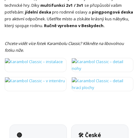
technické hry. Díky
multifunkci 2v1 / 3v1
se přizpůsobí vašim
potřebám:
jídelní deska
pro rodinné oslavy a
pingpongová deska
pro aktivní odpočinek. Ušetříte místo a získáte krásný kus nábytku,
který spojuje rodinu.
Ručně vyrobeno v Beskydech.
Chcete vidět více fotek Karambolu Classic? Klikněte na libovolnou
fotku níže.
🔴
🛠 České