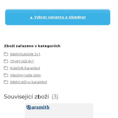
▲ Vybrat variantu a objednat
Zboží zařazeno v kategoriích
Jídelní kulečník 2v1
Chytrý stůl 4v1
Kulečník Karambol
Všechny naše stoly
Jídelní stůl vs karambol
Související zboží
3