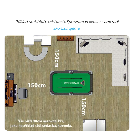
Příklad umístění v místnosti. Správnou velikost s vámi rádi
zkonzultujeme
.