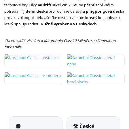
technické hry. Díky
multifunkci 2v1 / 3v1
se přizpůsobí vašim
potřebám:
jídelní deska
pro rodinné oslavy a
pingpongová deska
pro aktivní odpočinek. Ušetříte místo a získáte krásný kus nábytku,
který spojuje rodinu.
Ručně vyrobeno v Beskydech.
Chcete vidět více fotek Karambolu Classic? Klikněte na libovolnou
fotku níže.
🔴
🛠 České