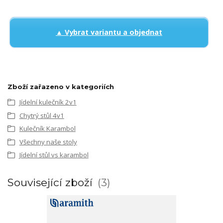
▲ Vybrat variantu a objednat
Zboží zařazeno v kategoriích
Jídelní kulečník 2v1
Chytrý stůl 4v1
Kulečník Karambol
Všechny naše stoly
Jídelní stůl vs karambol
Související zboží
3