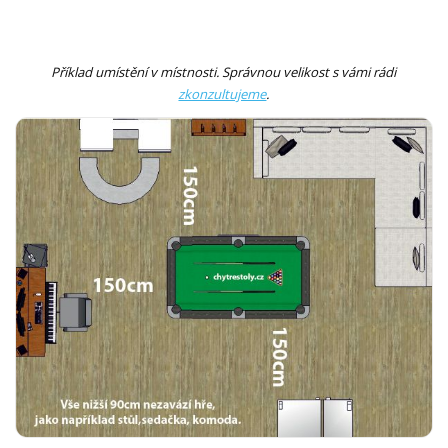
Příklad umístění v místnosti. Správnou velikost s vámi rádi
zkonzultujeme
.