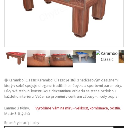
🔴 Karambol Classic Karambol Classic je stůl s nadčasovým designem,
který v sobě spojuje eleganci tradičního nábytku a sportovní parametry.
Díky své stabilní konstrukci a decentnímu vzhledu se stane ozdobou
každého interiéru. Večer se promění v centrum zábavy –...
celý popis
Lamino 3 týdny,
Vyrobíme Vám na míru - velikost, kombinace, odstín.
Masiv 3-6 týdnů
Rozměry hrací plochy