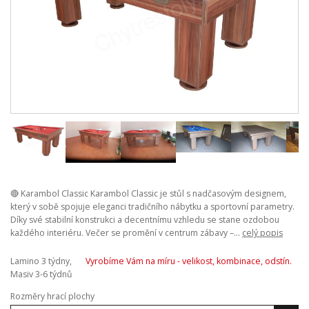
🔴 Karambol Classic Karambol Classic je stůl s nadčasovým designem,
který v sobě spojuje eleganci tradičního nábytku a sportovní parametry.
Díky své stabilní konstrukci a decentnímu vzhledu se stane ozdobou
každého interiéru. Večer se promění v centrum zábavy –...
celý popis
Lamino 3 týdny,
Vyrobíme Vám na míru - velikost, kombinace, odstín.
Masiv 3-6 týdnů
Rozměry hrací plochy