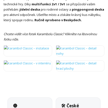
technické hry. Díky
multifunkci 2v1 / 3v1
se přizpůsobí vašim
potřebám:
jídelní deska
pro rodinné oslavy a
pingpongová deska
pro aktivní odpočinek. Ušetříte místo a získáte krásný kus nábytku,
který spojuje rodinu.
Ručně vyrobeno v Beskydech.
Chcete vidět více fotek Karambolu Classic? Klikněte na libovolnou
fotku níže.
🔴
🛠 České