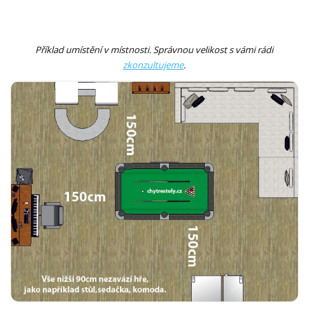
Příklad umístění v místnosti. Správnou velikost s vámi rádi
zkonzultujeme
.