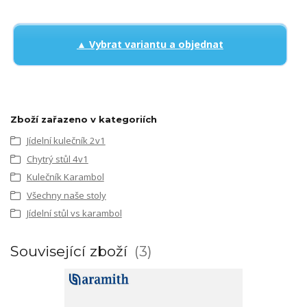
▲ Vybrat variantu a objednat
Zboží zařazeno v kategoriích
Jídelní kulečník 2v1
Chytrý stůl 4v1
Kulečník Karambol
Všechny naše stoly
Jídelní stůl vs karambol
Související zboží
3