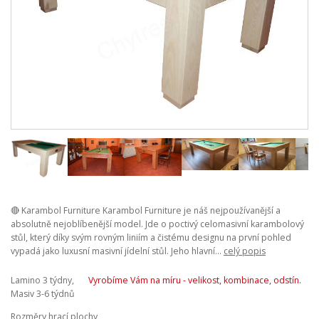
🔴 Karambol Furniture Karambol Furniture je náš nejpoužívanější a
absolutně nejoblíbenější model. Jde o poctivý celomasivní karambolový
stůl, který díky svým rovným liniím a čistému designu na první pohled
vypadá jako luxusní masivní jídelní stůl. Jeho hlavní...
celý popis
Lamino 3 týdny,
Vyrobíme Vám na míru - velikost, kombinace, odstín.
Masiv 3-6 týdnů
Rozměry hrací plochy