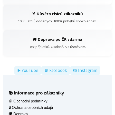
🏅 Důvěra tisíců zákazníků
1000+ stolů dodaných. 1000+ příběhů spokojenosti.
🚐 Doprava po ČR zdarma
Bez příplatků. Osobně. A s úsměvem.
▶️ YouTube
📘 Facebook
📸 Instagram
Informace pro zákazníky
📚
📄 Obchodní podmínky
🔒 Ochrana osobních údajů
🚚 Doprava