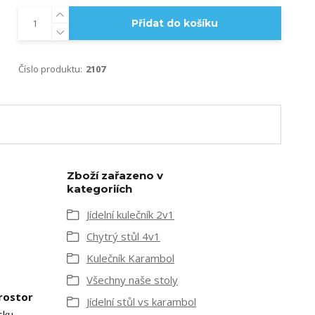
Přidat do košíku
Číslo produktu:
2107
Zboží zařazeno v
kategoriích
Jídelní kulečník 2v1
Chytrý stůl 4v1
Kulečník Karambol
Všechny naše stoly
rostor
Jídelní stůl vs karambol
sku