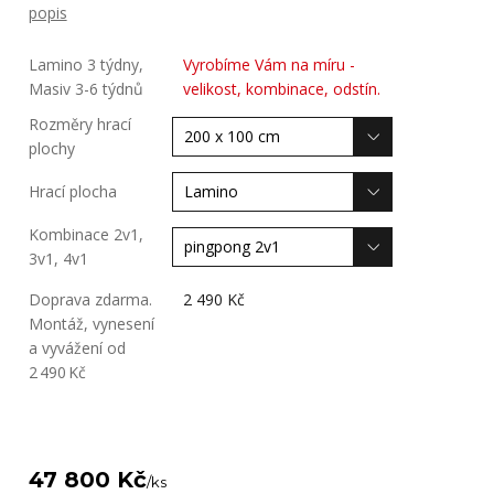
popis
Lamino 3 týdny,
Vyrobíme Vám na míru -
Masiv 3-6 týdnů
velikost, kombinace, odstín.
Rozměry hrací
plochy
Hrací plocha
Kombinace 2v1,
3v1, 4v1
Doprava zdarma.
2 490 Kč
Montáž, vynesení
a vyvážení od
2 490 Kč
47 800 Kč
/
ks