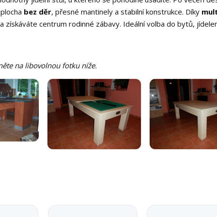
í plocha
bez děr
, přesné mantinely a stabilní konstrukce. Díky
mult
o a získáváte centrum rodinné zábavy. Ideální volba do bytů, jídelen
něte na libovolnou fotku níže.