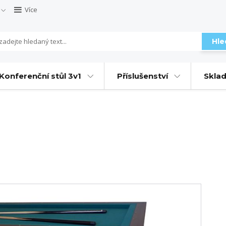
Více
Hle
Konferenční stůl 3v1
Příslušenství
Sklad