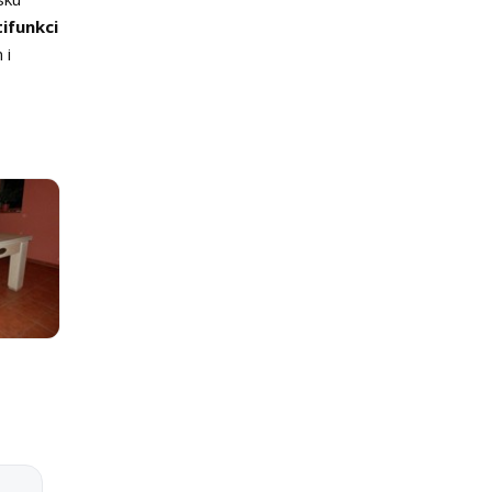
ifunkci
 i