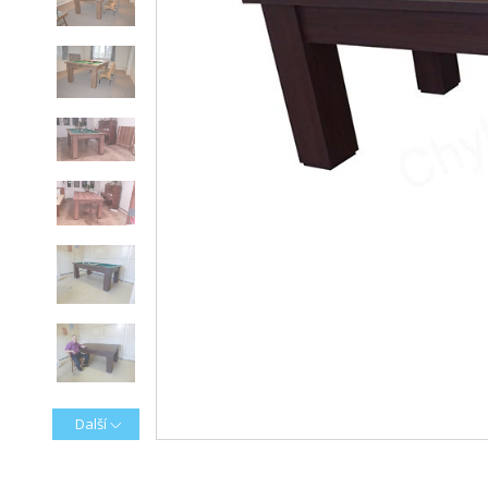
Další