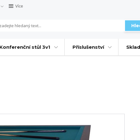
Více
Hle
Konferenční stůl 3v1
Příslušenství
Sklad