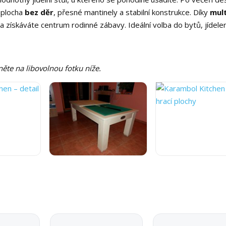
í plocha
bez děr
, přesné mantinely a stabilní konstrukce. Díky
mult
o a získáváte centrum rodinné zábavy. Ideální volba do bytů, jídelen
něte na libovolnou fotku níže.