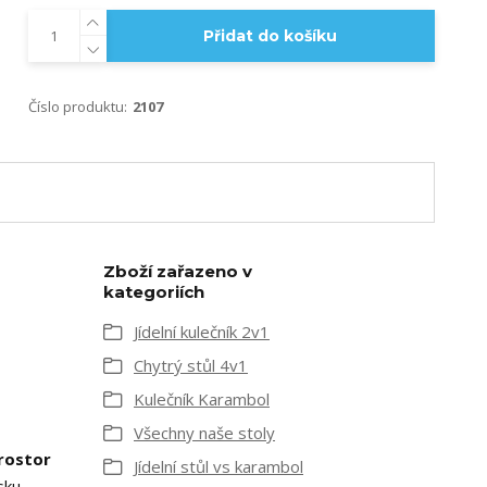
Přidat do košíku
Číslo produktu:
2107
Zboží zařazeno v
kategoriích
Jídelní kulečník 2v1
Chytrý stůl 4v1
Kulečník Karambol
Všechny naše stoly
rostor
Jídelní stůl vs karambol
sku