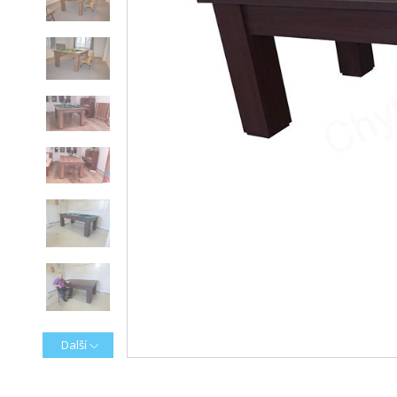
Další