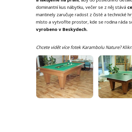
dominantní kus nábytku, večer se z něj stává
c
mantinely zaručuje radost z čisté a technické hr
místo a vytvoříte prostor, kde se rodina ráda s
vyrobeno v Beskydech.
Chcete vidět více fotek Karambolu Nature? Klikn