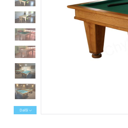
Další