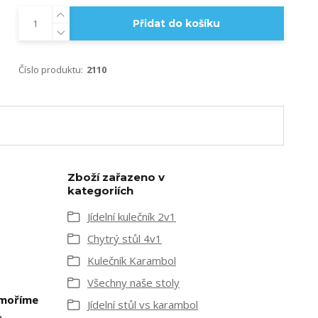
Přidat do košíku
Číslo produktu:
2110
Zboží zařazeno v
kategoriích
Jídelní kulečník 2v1
Chytrý stůl 4v1
Kulečník Karambol
Všechny naše stoly
moříme
Jídelní stůl vs karambol
a