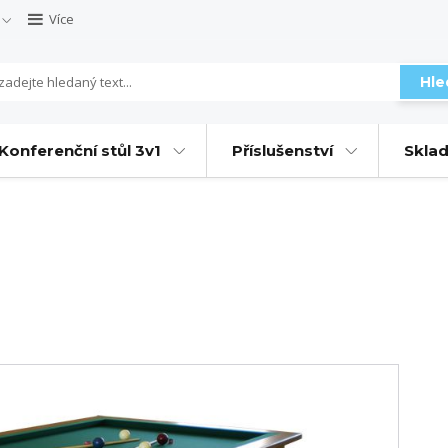
Více
Hle
Konferenční stůl 3v1
Příslušenství
Sklad