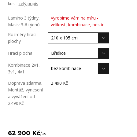
kus...
celý popis
Lamino 3 týdny,
Vyrobíme Vám na míru -
Masiv 3-6 týdnů
velikost, kombinace, odstín.
Rozměry hrací
plochy
Hrací plocha
Kombinace 2v1,
3v1, 4v1
Doprava zdarma.
2 490 Kč
Montáž, vynesení
a vyvážení od
2 490 Kč
62 900 Kč
/
ks