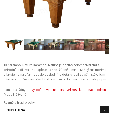
🔴 Karambol Nature Karambol Nature je poctivý celomasivní stůl z
přírodního dřeva – nenajdete na něm žádné lamino. Každý kus moříme
a lakujeme na přání, aby do posledního detailu ladil s vaším stávajícím
interiérem. Přes den působí jako luxusní a dominantní kus...
celý popis
Lamino 3 týdny,
Vyrobíme Vám na míru - velikost, kombinace, odstín.
Masiv 3-6 týdnů
Rozměry hrací plochy