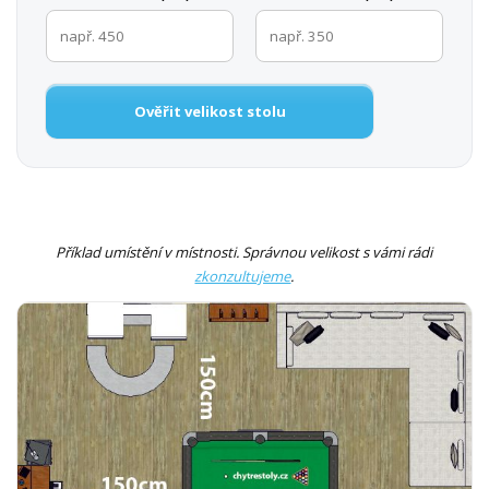
Ověřit velikost stolu
Příklad umístění v místnosti. Správnou velikost s vámi rádi
zkonzultujeme
.