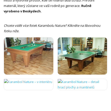
místo a vytvoříte prostor, kde se rodina ráda schází. Přírodní
materiál, který zůstane ve vaší rodině po generace.
Ručně
vyrobeno v Beskydech.
Chcete vidět více fotek Karambolu Nature? Klikněte na libovolnou
fotku níže.