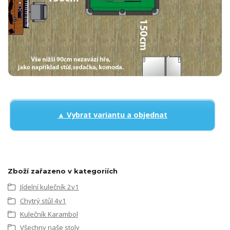
▲ Vybrat variantu a objednat
Zboží zařazeno v kategoriích
Jídelní kulečník 2v1
Chytrý stůl 4v1
Kulečník Karambol
Všechny naše stoly