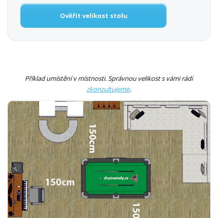
Ověřit velikost stolu
Příklad umístění v místnosti. Správnou velikost s vámi rádi
zkonzultujeme
.