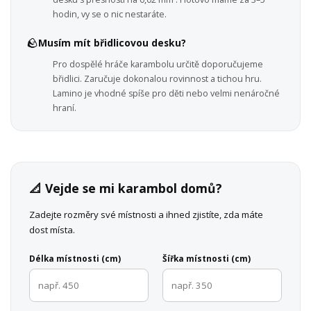
hodin, vy se o nic nestaráte.
🪨
Musím mít břidlicovou desku?
Pro dospělé hráče karambolu určitě doporučujeme
břidlici. Zaručuje dokonalou rovinnost a tichou hru.
Lamino je vhodné spíše pro děti nebo velmi nenáročné
hraní.
📐 Vejde se mi karambol domů?
Zadejte rozměry své místnosti a ihned zjistíte, zda máte
dost místa.
Délka místnosti (cm)
Šířka místnosti (cm)