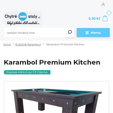
0
0,00 Kč
Menu
Úvod
Kulečník Karambol
Karambol Premium Kitchen
Karambol Premium Kitchen
Doprava kdekoli po ČR Zdarma.