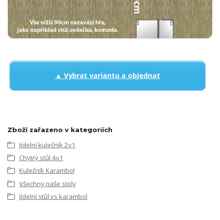
▲ Vybrat variantu a objednat
Zboží zařazeno v kategoriích
Jídelní kulečník 2v1
Chytrý stůl 4v1
Kulečník Karambol
Všechny naše stoly
Jídelní stůl vs karambol