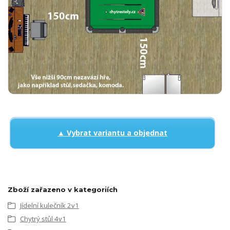
▲ Vybrat variantu a objednat
Zboží zařazeno v kategoriích
Jídelní kulečník 2v1
Chytrý stůl 4v1