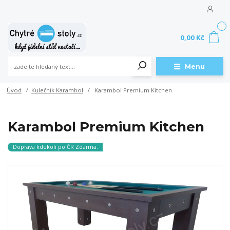
0
0,00 Kč
Menu
Úvod
Kulečník Karambol
Karambol Premium Kitchen
Karambol Premium Kitchen
Doprava kdekoli po ČR Zdarma.