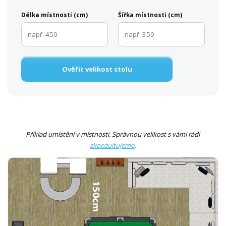
Délka místnosti (cm)
Šířka místnosti (cm)
Ověřit velikost stolu
Příklad umístění v místnosti. Správnou velikost s vámi rádi
zkonzultujeme
.