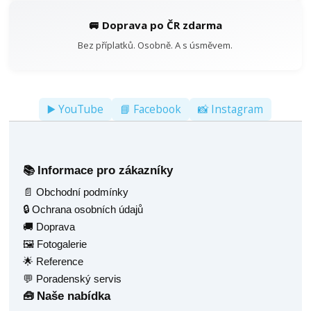
🚐 Doprava po ČR zdarma
Bez příplatků. Osobně. A s úsměvem.
▶️ YouTube
📘 Facebook
📸 Instagram
Informace pro zákazníky
📚
📄 Obchodní podmínky
🔒 Ochrana osobních údajů
🚚 Doprava
🖼️ Fotogalerie
🌟 Reference
💬 Poradenský servis
Naše nabídka
🧰