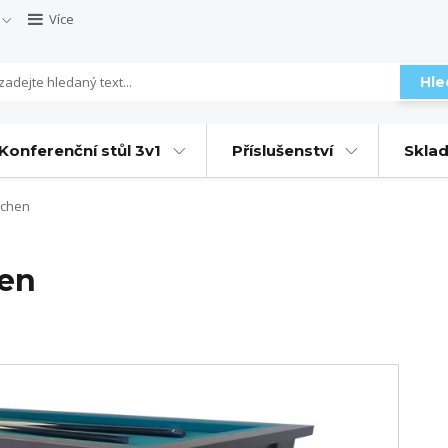
Více
Hle
Konferenční stůl 3v1
Příslušenství
Sklad
tchen
en