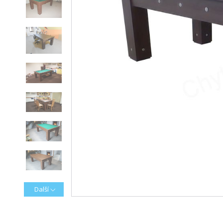
Další