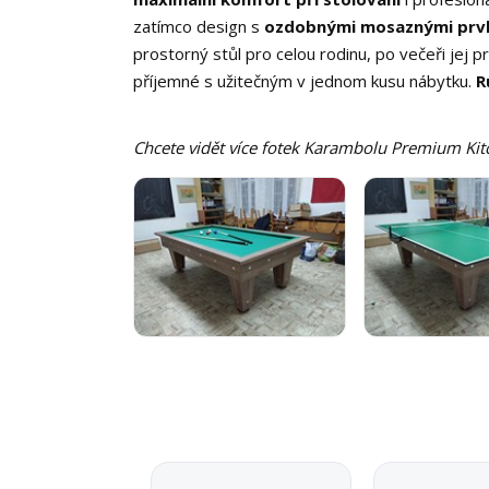
zatímco design s
ozdobnými mosaznými prv
prostorný stůl pro celou rodinu, po večeři jej 
příjemné s užitečným v jednom kusu nábytku.
R
Chcete vidět více fotek Karambolu Premium Kitc