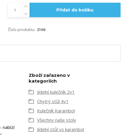
Přidat do košíku
Číslo produktu:
2106
Zboží zařazeno v
kategoriích
Jídelní kulečník 2v1
Chytrý stůl 4v1
Kulečník Karambol
Všechny naše stoly
 nabízí
Jídelní stůl vs karambol
í,