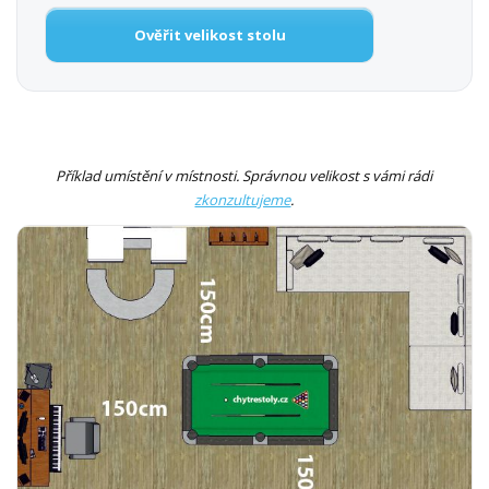
Ověřit velikost stolu
Příklad umístění v místnosti. Správnou velikost s vámi rádi
zkonzultujeme
.