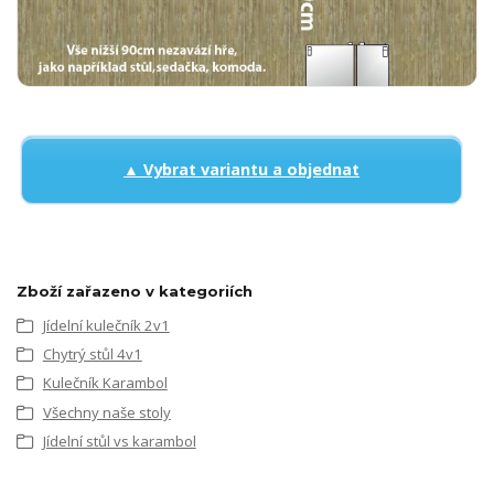
▲ Vybrat variantu a objednat
Zboží zařazeno v kategoriích
Jídelní kulečník 2v1
Chytrý stůl 4v1
Kulečník Karambol
Všechny naše stoly
Jídelní stůl vs karambol