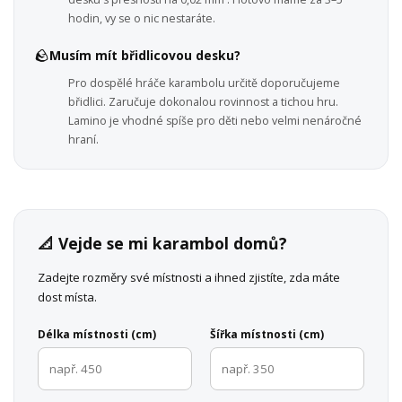
hodin, vy se o nic nestaráte.
🪨
Musím mít břidlicovou desku?
Pro dospělé hráče karambolu určitě doporučujeme
břidlici. Zaručuje dokonalou rovinnost a tichou hru.
Lamino je vhodné spíše pro děti nebo velmi nenáročné
hraní.
📐 Vejde se mi karambol domů?
Zadejte rozměry své místnosti a ihned zjistíte, zda máte
dost místa.
Délka místnosti (cm)
Šířka místnosti (cm)