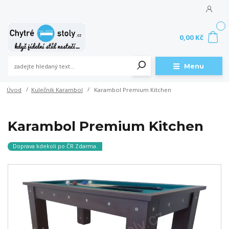
0
0,00 Kč
Menu
Úvod
Kulečník Karambol
Karambol Premium Kitchen
Karambol Premium Kitchen
Doprava kdekoli po ČR Zdarma.