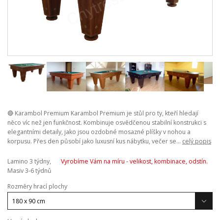
🔴 Karambol Premium Karambol Premium je stůl pro ty, kteří hledají
něco víc než jen funkčnost. Kombinuje osvědčenou stabilní konstrukci s
elegantními detaily, jako jsou ozdobné mosazné plíšky v nohou a
korpusu. Přes den působí jako luxusní kus nábytku, večer se...
celý popis
Lamino 3 týdny,
Vyrobíme Vám na míru - velikost, kombinace, odstín.
Masiv 3-6 týdnů
Rozměry hrací plochy