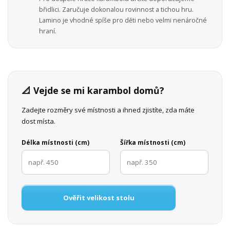
břidlici. Zaručuje dokonalou rovinnost a tichou hru.
Lamino je vhodné spíše pro děti nebo velmi nenáročné
hraní.
📐 Vejde se mi karambol domů?
Zadejte rozměry své místnosti a ihned zjistíte, zda máte
dost místa.
Délka místnosti (cm)
Šířka místnosti (cm)
Ověřit velikost stolu