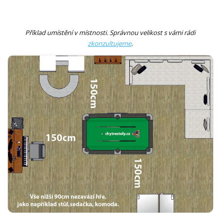
Příklad umístění v místnosti. Správnou velikost s vámi rádi
zkonzultujeme
.