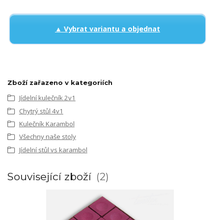
▲ Vybrat variantu a objednat
Zboží zařazeno v kategoriích
Jídelní kulečník 2v1
Chytrý stůl 4v1
Kulečník Karambol
Všechny naše stoly
Jídelní stůl vs karambol
Související zboží
2