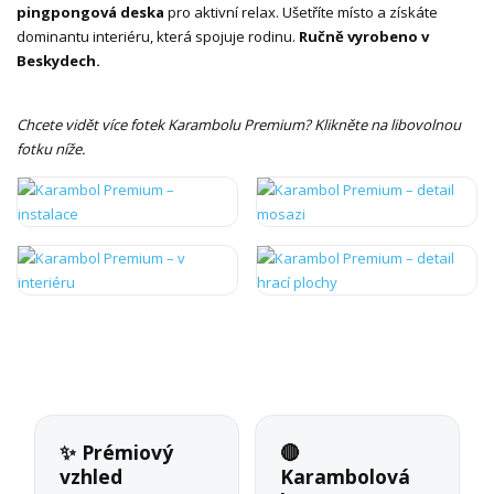
pingpongová deska
pro aktivní relax. Ušetříte místo a získáte
dominantu interiéru, která spojuje rodinu.
Ručně vyrobeno v
Beskydech.
Chcete vidět více fotek Karambolu Premium? Klikněte na libovolnou
fotku níže.
✨ Prémiový
🔴
vzhled
Karambolová