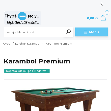
0
0,00 Kč
Menu
Úvod
Kulečník Karambol
Karambol Premium
Karambol Premium
Doprava kdekoli po ČR Zdarma.