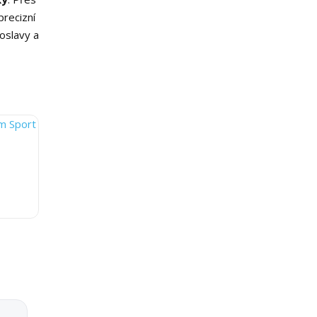
 precizní
oslavy a