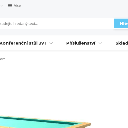
Více
Hle
Konferenční stůl 3v1
Příslušenství
Sklad
ort