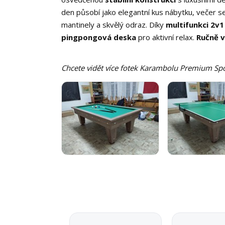
den působí jako elegantní kus nábytku, večer 
mantinely a skvělý odraz. Díky
multifunkci 2v1
pingpongová deska
pro aktivní relax.
Ručně 
Chcete vidět více fotek Karambolu Premium Spor