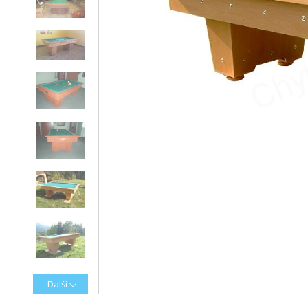
Další