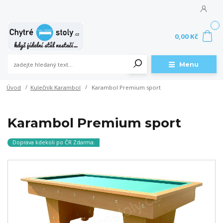
0
0,00 Kč
Menu
Úvod
Kulečník Karambol
Karambol Premium sport
Karambol Premium sport
Doprava kdekoli po ČR Zdarma.