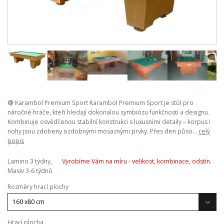
🔴 Karambol Premium Sport Karambol Premium Sport je stůl pro
náročné hráče, kteří hledají dokonalou symbiózu funkčnosti a designu.
Kombinuje osvědčenou stabilní konstrukci s luxusními detaily – korpus i
nohy jsou zdobeny ozdobnými mosaznými prvky. Přes den půso...
celý
popis
Lamino 3 týdny,
Vyrobíme Vám na míru - velikost, kombinace, odstín.
Masiv 3-6 týdnů
Rozměry hrací plochy
Hrací plocha