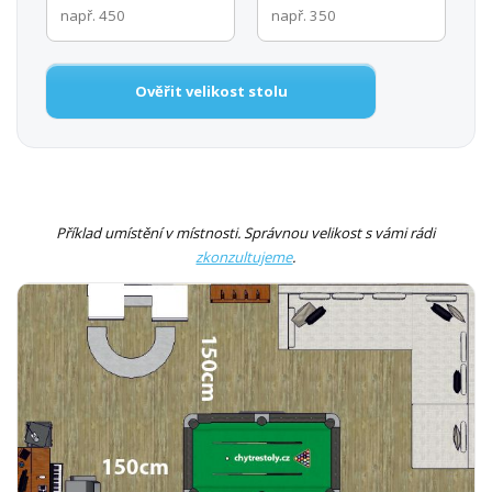
Ověřit velikost stolu
Příklad umístění v místnosti. Správnou velikost s vámi rádi
zkonzultujeme
.