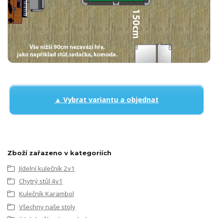
▲ Vybrat variantu a objednat
Zboží zařazeno v kategoriích
Jídelní kulečník 2v1
Chytrý stůl 4v1
Kulečník Karambol
Všechny naše stoly