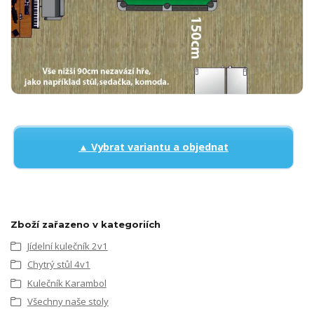
▲ Vybrat variantu a objednat
Zboží zařazeno v kategoriích
Jídelní kulečník 2v1
Chytrý stůl 4v1
Kulečník Karambol
Všechny naše stoly