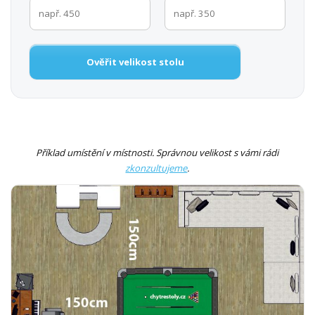
Ověřit velikost stolu
Příklad umístění v místnosti. Správnou velikost s vámi rádi
zkonzultujeme
.