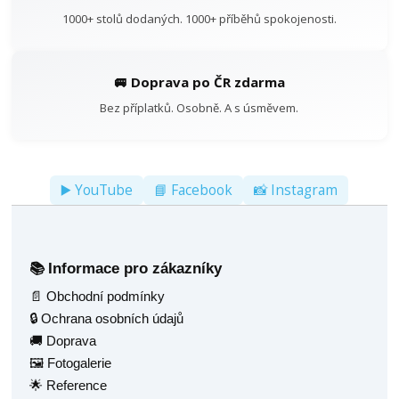
1000+ stolů dodaných. 1000+ příběhů spokojenosti.
🚐 Doprava po ČR zdarma
Bez příplatků. Osobně. A s úsměvem.
▶️ YouTube
📘 Facebook
📸 Instagram
Informace pro zákazníky
📚
📄 Obchodní podmínky
🔒 Ochrana osobních údajů
🚚 Doprava
🖼️ Fotogalerie
🌟 Reference