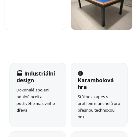
🏭 Industriální
🔴
design
Karambolová
hra
Dokonalé spojení
odolné oceli a
Stůl bez kapes s
poctivého masivního
profilem mantinelů pro
dřeva.
přesnou technickou
hru.