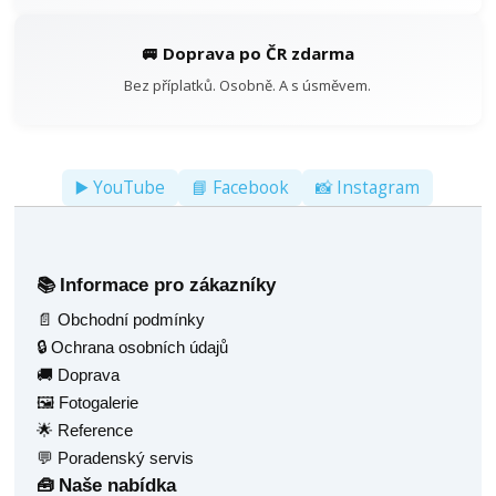
🚐 Doprava po ČR zdarma
Bez příplatků. Osobně. A s úsměvem.
▶️ YouTube
📘 Facebook
📸 Instagram
Informace pro zákazníky
📚
📄 Obchodní podmínky
🔒 Ochrana osobních údajů
🚚 Doprava
🖼️ Fotogalerie
🌟 Reference
💬 Poradenský servis
Naše nabídka
🧰