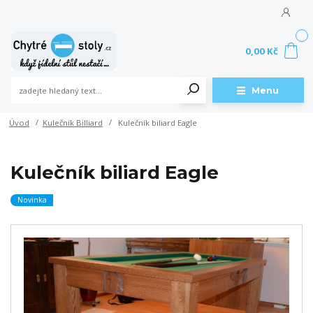
0
0,00 Kč
Menu
Úvod
Kulečník Billiard
Kulečník biliard Eagle
Kulečník biliard Eagle
Novinka