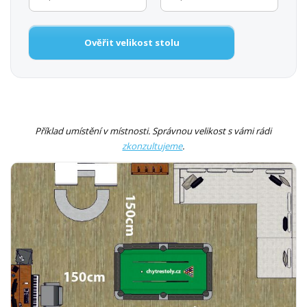
Ověřit velikost stolu
Příklad umístění v místnosti. Správnou velikost s vámi rádi
zkonzultujeme
.