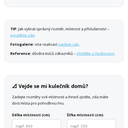
TIP:
Jak vybrat správný rozměr, místnost a příslušenství –
poradíme zde
.
Fotogalerie:
více realizací
najdete zde
.
Reference:
důvěra tisíců zákazníků –
přečtěte si hodnocení
.
📐 Vejde se mi kulečník domů?
Zadejte rozměry své místnosti a ihned zjistíte, zda máte
dost místa pro pohodlnou hru.
Délka místnosti (cm)
Šířka místnosti (cm)