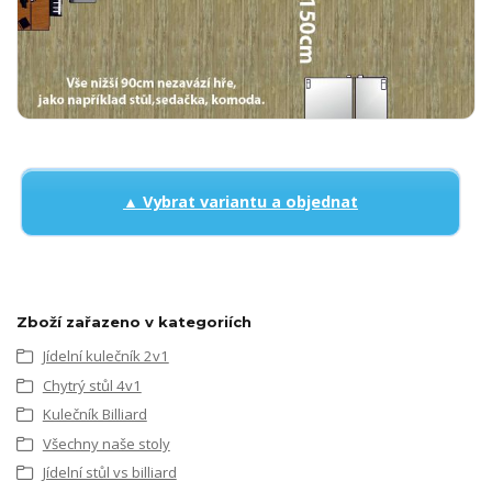
▲ Vybrat variantu a objednat
Zboží zařazeno v kategoriích
Jídelní kulečník 2v1
Chytrý stůl 4v1
Kulečník Billiard
Všechny naše stoly
Jídelní stůl vs billiard