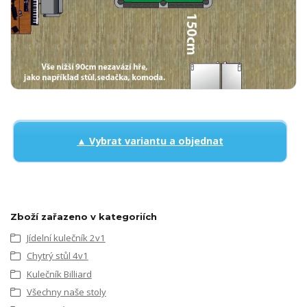
▲ Vybrat variantu a objednat
Zboží zařazeno v kategoriích
Jídelní kulečník 2v1
Chytrý stůl 4v1
Kulečník Billiard
Všechny naše stoly