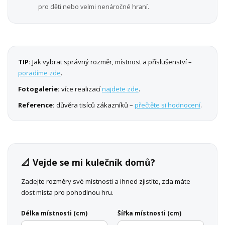
pro děti nebo velmi nenáročné hraní.
TIP:
Jak vybrat správný rozměr, místnost a příslušenství –
poradíme zde
.
Fotogalerie:
více realizací
najdete zde
.
Reference:
důvěra tisíců zákazníků –
přečtěte si hodnocení
.
📐 Vejde se mi kulečník domů?
Zadejte rozměry své místnosti a ihned zjistíte, zda máte
dost místa pro pohodlnou hru.
Délka místnosti (cm)
Šířka místnosti (cm)