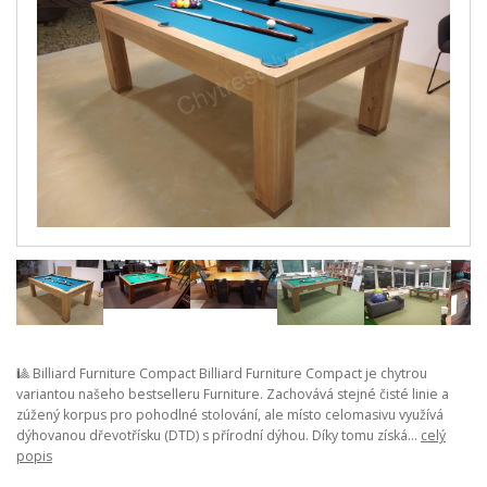
🎱 Billiard Furniture Compact Billiard Furniture Compact je chytrou
variantou našeho bestselleru Furniture. Zachovává stejné čisté linie a
zúžený korpus pro pohodlné stolování, ale místo celomasivu využívá
dýhovanou dřevotřísku (DTD) s přírodní dýhou. Díky tomu získá...
celý
popis