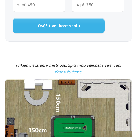
Ověřit velikost stolu
Příklad umístění v místnosti. Správnou velikost s vámi rádi
zkonzultujeme
.