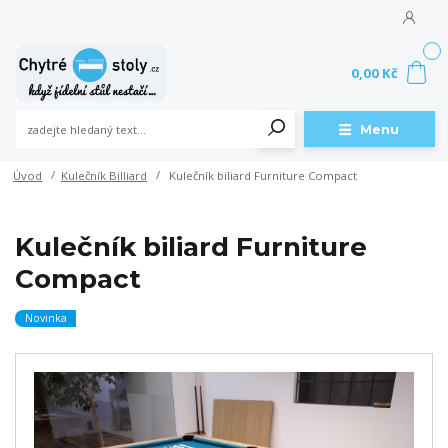
0
0,00 Kč
Menu
Úvod
Kulečník Billiard
Kulečník biliard Furniture Compact
Kulečník biliard Furniture
Compact
Novinka