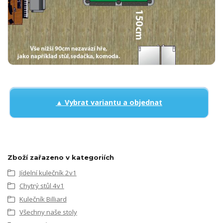
▲ Vybrat variantu a objednat
Zboží zařazeno v kategoriích
Jídelní kulečník 2v1
Chytrý stůl 4v1
Kulečník Billiard
Všechny naše stoly