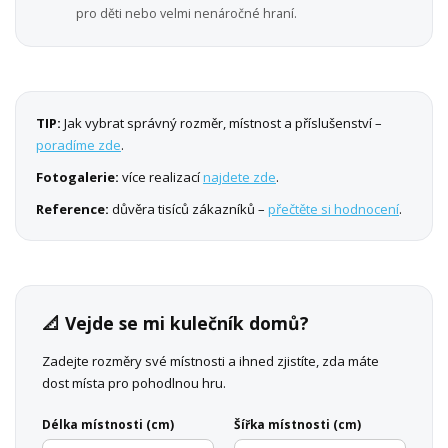
pro děti nebo velmi nenáročné hraní.
TIP:
Jak vybrat správný rozměr, místnost a příslušenství –
poradíme zde
.
Fotogalerie:
více realizací
najdete zde
.
Reference:
důvěra tisíců zákazníků –
přečtěte si hodnocení
.
📐 Vejde se mi kulečník domů?
Zadejte rozměry své místnosti a ihned zjistíte, zda máte
dost místa pro pohodlnou hru.
Délka místnosti (cm)
Šířka místnosti (cm)