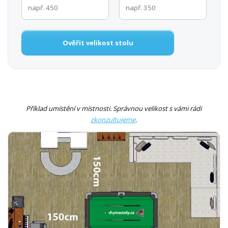
Ověřit velikost stolu
Příklad umístění v místnosti. Správnou velikost s vámi rádi
zkonzultujeme
.