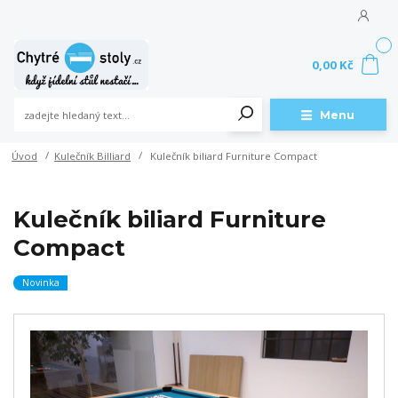
0
0,00 Kč
Menu
Úvod
Kulečník Billiard
Kulečník biliard Furniture Compact
Kulečník biliard Furniture
Compact
Novinka