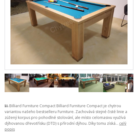
🎱 Billiard Furniture Compact Billiard Furniture Compact je chytrou
variantou našeho bestselleru Furniture. Zachovává stejné čisté linie a
zúžený korpus pro pohodlné stolování, ale místo celomasivu využívá
dýhovanou dřevotřísku (DTD) s přírodní dýhou. Díky tomu získá...
celý
popis