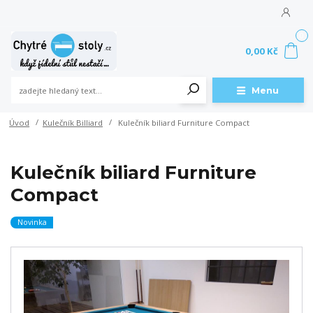
0
0,00 Kč
Menu
Úvod
Kulečník Billiard
Kulečník biliard Furniture Compact
Kulečník biliard Furniture
Compact
Novinka