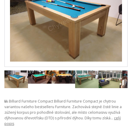
🎱 Billiard Furniture Compact Billiard Furniture Compact je chytrou
variantou našeho bestselleru Furniture. Zachovává stejné čisté linie a
zúžený korpus pro pohodlné stolování, ale místo celomasivu využívá
dýhovanou dřevotřísku (DTD) s přírodní dýhou. Díky tomu získá...
celý
popis