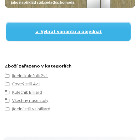
▲ Vybrat variantu a objednat
Zboží zařazeno v kategoriích
Jídelní kulečník 2v1
Chytrý stůl 4v1
Kulečník Billiard
Všechny naše stoly
Jídelní stůl vs billiard