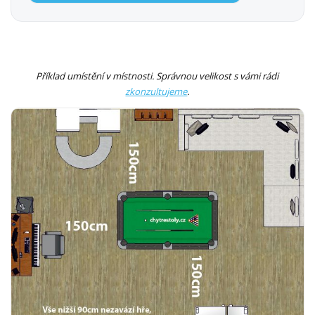
Příklad umístění v místnosti. Správnou velikost s vámi rádi
zkonzultujeme
.