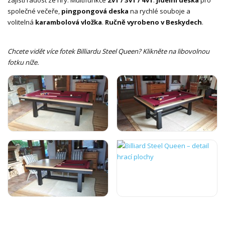
společné večeře,
pingpongová deska
na rychlé souboje a
volitelná
karambolová vložka
.
Ručně vyrobeno v Beskydech
.
Chcete vidět více fotek Billiardu Steel Queen? Klikněte na libovolnou
fotku níže.