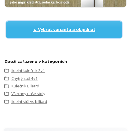
▲ Vybrat variantu a objednat
Zboží zařazeno v kategoriích
Jídelní kulečník 2v1
Chytrý stůl 4v1
Kulečník Billiard
Všechny naše stoly
Jídelní stůl vs billiard