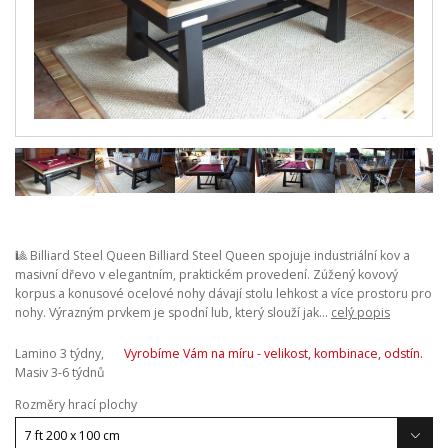
🎱 Billiard Steel Queen Billiard Steel Queen spojuje industriální kov a
masivní dřevo v elegantním, praktickém provedení. Zúžený kovový
korpus a konusové ocelové nohy dávají stolu lehkost a více prostoru pro
nohy. Výrazným prvkem je spodní lub, který slouží jak...
celý popis
Lamino 3 týdny,
Vyrobíme Vám na míru - velikost, kombinace, odstín.
Masiv 3-6 týdnů
Rozměry hrací plochy