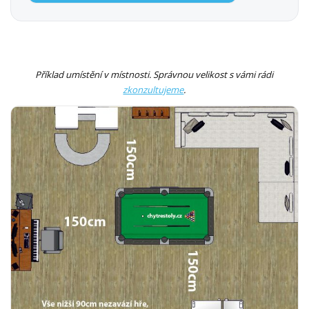
Příklad umístění v místnosti. Správnou velikost s vámi rádi
zkonzultujeme
.