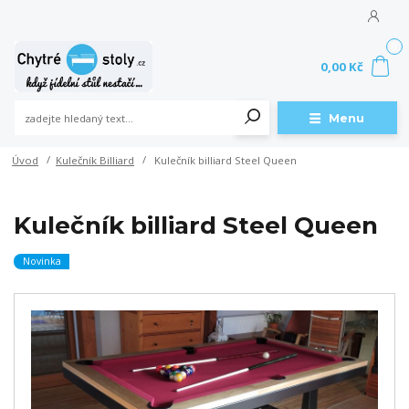
0
0,00 Kč
Menu
Úvod
Kulečník Billiard
Kulečník billiard Steel Queen
Kulečník billiard Steel Queen
Novinka