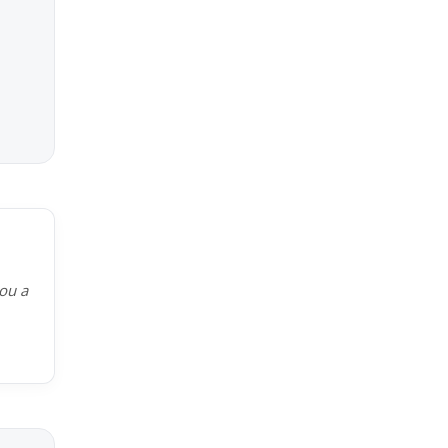
kou a