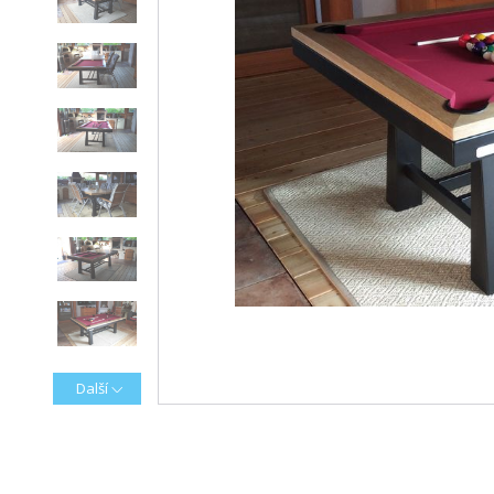
Další