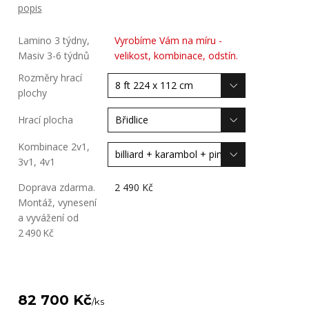
popis
Lamino 3 týdny,
Vyrobíme Vám na míru -
Masiv 3-6 týdnů
velikost, kombinace, odstín.
Rozměry hrací
plochy
Hrací plocha
Kombinace 2v1,
3v1, 4v1
Doprava zdarma.
2 490 Kč
Montáž, vynesení
a vyvážení od
2 490 Kč
82 700 Kč
/
ks