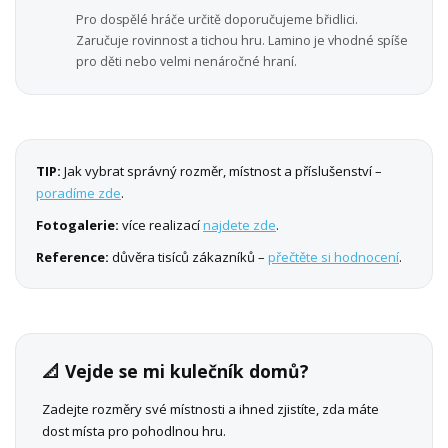
Pro dospělé hráče určitě doporučujeme břidlici.
Zaručuje rovinnost a tichou hru. Lamino je vhodné spíše
pro děti nebo velmi nenáročné hraní.
TIP:
Jak vybrat správný rozměr, místnost a příslušenství –
poradíme zde
.
Fotogalerie:
více realizací
najdete zde
.
Reference:
důvěra tisíců zákazníků –
přečtěte si hodnocení
.
📐 Vejde se mi kulečník domů?
Zadejte rozměry své místnosti a ihned zjistíte, zda máte
dost místa pro pohodlnou hru.