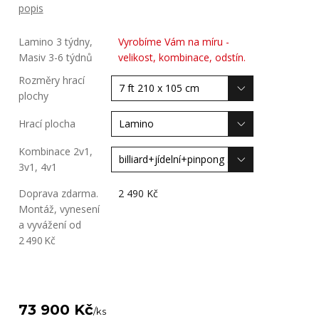
popis
Lamino 3 týdny,
Vyrobíme Vám na míru -
Masiv 3-6 týdnů
velikost, kombinace, odstín.
Rozměry hrací
plochy
Hrací plocha
Kombinace 2v1,
3v1, 4v1
Doprava zdarma.
2 490 Kč
Montáž, vynesení
a vyvážení od
2 490 Kč
73 900 Kč
/
ks