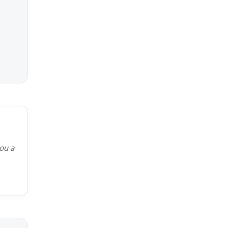
kou a