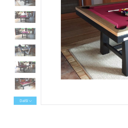
Další