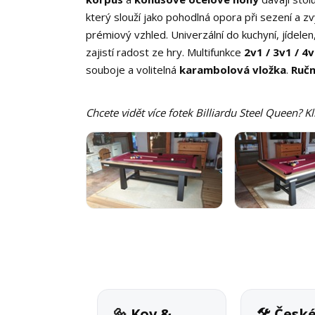
který slouží jako pohodlná opora při sezení a zv
prémiový vzhled. Univerzální do kuchyní, jídelen, 
zajistí radost ze hry. Multifunkce
2v1 / 3v1 / 4
souboje a volitelná
karambolová vložka
.
Ručn
Chcete vidět více fotek Billiardu Steel Queen? K
🔩 Kov &
🛠 Česk