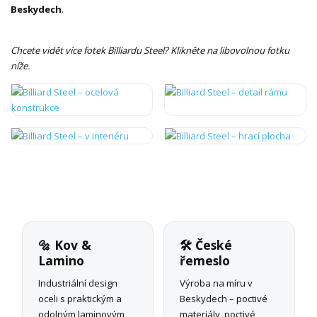
Beskydech
.
Chcete vidět více fotek Billiardu Steel? Klikněte na libovolnou fotku
níže.
🔩 Kov &
🛠 České
Lamino
řemeslo
Industriální design
Výroba na míru v
oceli s praktickým a
Beskydech – poctivé
odolným laminovým
materiály, poctivé