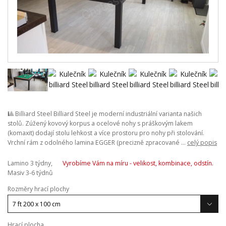
🎱 Billiard Steel Billiard Steel je moderní industriální varianta našich
stolů. Zúžený kovový korpus a ocelové nohy s práškovým lakem
(komaxit) dodají stolu lehkost a více prostoru pro nohy při stolování.
Vrchní rám z odolného lamina EGGER (precizně zpracované ...
celý popis
Lamino 3 týdny,
Vyrobíme Vám na míru - velikost, kombinace, odstín.
Masiv 3-6 týdnů
Rozměry hrací plochy
Hrací plocha