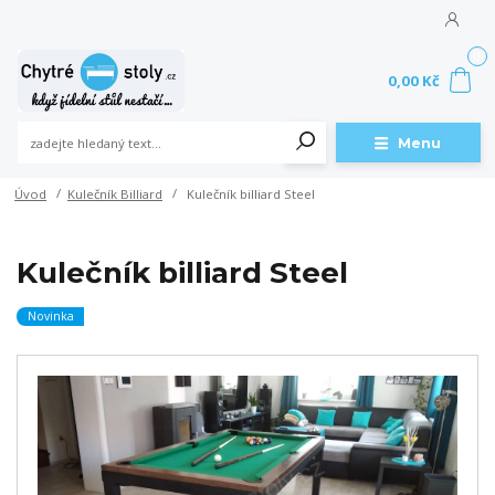
0
0,00 Kč
Menu
Úvod
Kulečník Billiard
Kulečník billiard Steel
Kulečník billiard Steel
Novinka