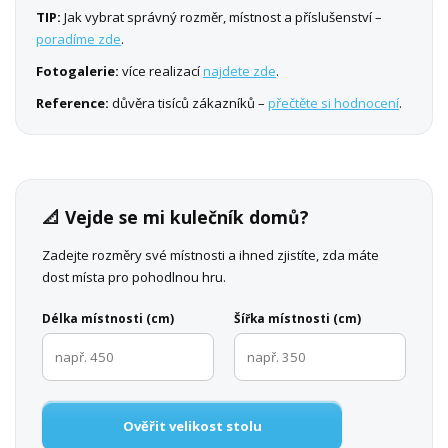
TIP:
Jak vybrat správný rozměr, místnost a příslušenství –
poradíme zde
.
Fotogalerie:
více realizací
najdete zde
.
Reference:
důvěra tisíců zákazníků –
přečtěte si hodnocení
.
📐 Vejde se mi kulečník domů?
Zadejte rozměry své místnosti a ihned zjistíte, zda máte
dost místa pro pohodlnou hru.
Délka místnosti (cm)
Šířka místnosti (cm)
Ověřit velikost stolu