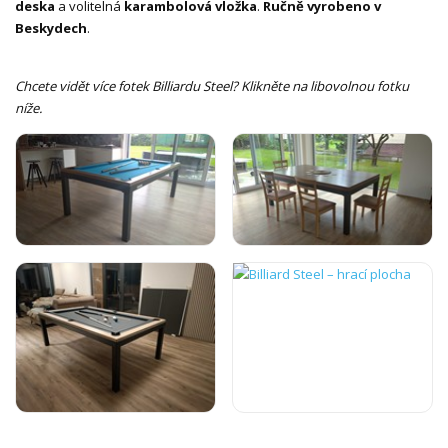
deska
a volitelná
karambolová vložka
.
Ručně vyrobeno v
Beskydech
.
Chcete vidět více fotek Billiardu Steel? Klikněte na libovolnou fotku
níže.