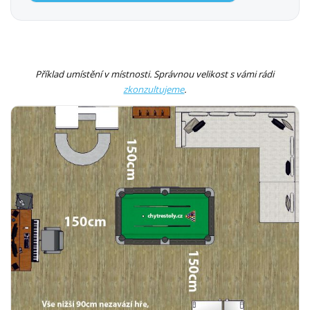
Příklad umístění v místnosti. Správnou velikost s vámi rádi
zkonzultujeme
.