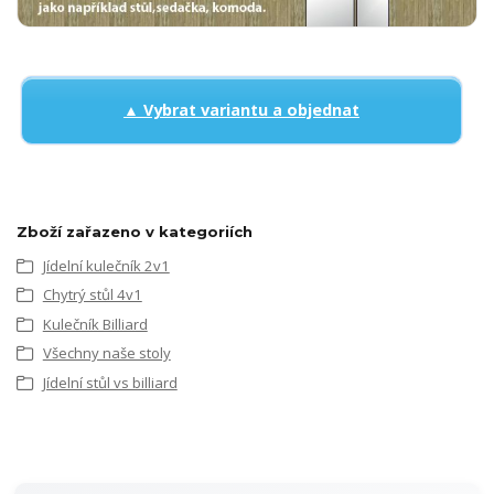
▲ Vybrat variantu a objednat
Zboží zařazeno v kategoriích
Jídelní kulečník 2v1
Chytrý stůl 4v1
Kulečník Billiard
Všechny naše stoly
Jídelní stůl vs billiard