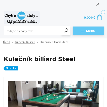
0
0,00 Kč
Menu
Úvod
Kulečník Billiard
Kulečník billiard Steel
Kulečník billiard Steel
Novinka