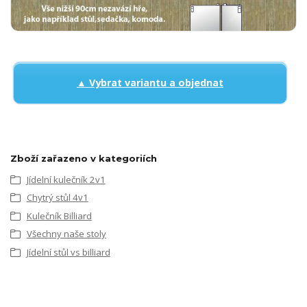
▲ Vybrat variantu a objednat
Zboží zařazeno v kategoriích
Jídelní kulečník 2v1
Chytrý stůl 4v1
Kulečník Billiard
Všechny naše stoly
Jídelní stůl vs billiard