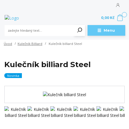
0
0,00 Kč
Menu
Úvod
Kulečník Billiard
Kulečník billiard Steel
Kulečník billiard Steel
Novinka