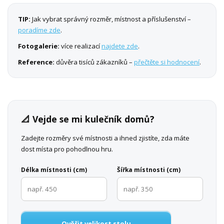
TIP:
Jak vybrat správný rozměr, místnost a příslušenství –
poradíme zde
.
Fotogalerie:
více realizací
najdete zde
.
Reference:
důvěra tisíců zákazníků –
přečtěte si hodnocení
.
📐 Vejde se mi kulečník domů?
Zadejte rozměry své místnosti a ihned zjistíte, zda máte
dost místa pro pohodlnou hru.
Délka místnosti (cm)
Šířka místnosti (cm)
Ověřit velikost stolu