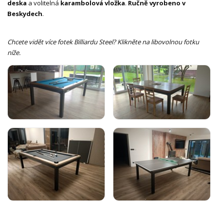
deska
a volitelná
karambolová vložka
.
Ručně vyrobeno v
Beskydech
.
Chcete vidět více fotek Billiardu Steel? Klikněte na libovolnou fotku
níže.