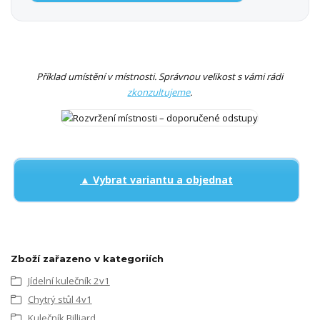
Příklad umístění v místnosti. Správnou velikost s vámi rádi
zkonzultujeme
.
▲ Vybrat variantu a objednat
Zboží zařazeno v kategoriích
Jídelní kulečník 2v1
Chytrý stůl 4v1
Kulečník Billiard