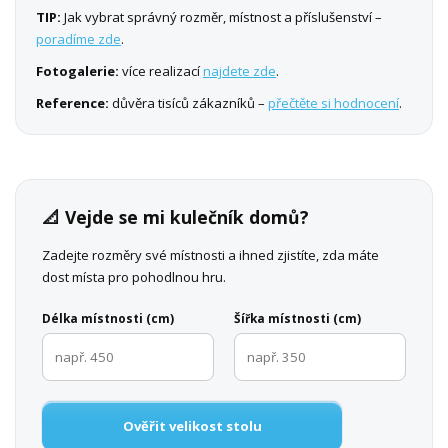
TIP:
Jak vybrat správný rozměr, místnost a příslušenství –
poradíme zde
.
Fotogalerie:
více realizací
najdete zde
.
Reference:
důvěra tisíců zákazníků –
přečtěte si hodnocení
.
📐 Vejde se mi kulečník domů?
Zadejte rozměry své místnosti a ihned zjistíte, zda máte
dost místa pro pohodlnou hru.
Délka místnosti (cm)
Šířka místnosti (cm)
Ověřit velikost stolu