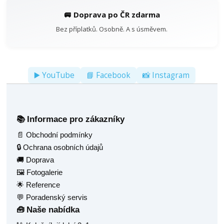
🚐 Doprava po ČR zdarma
Bez příplatků. Osobně. A s úsměvem.
▶️ YouTube
📘 Facebook
📸 Instagram
Informace pro zákazníky
📚
📄 Obchodní podmínky
🔒 Ochrana osobních údajů
🚚 Doprava
🖼️ Fotogalerie
🌟 Reference
💬 Poradenský servis
Naše nabídka
🧰