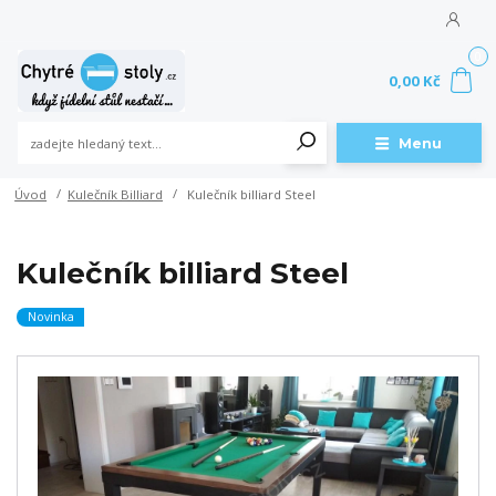
0
0,00 Kč
Menu
Úvod
Kulečník Billiard
Kulečník billiard Steel
Kulečník billiard Steel
Novinka