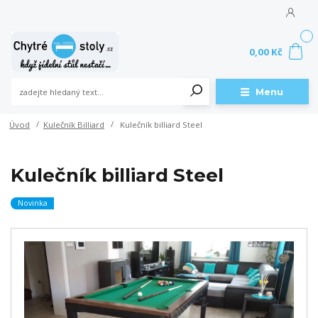
0
0,00 Kč
Menu
Úvod
Kulečník Billiard
Kulečník billiard Steel
Kulečník billiard Steel
Novinka