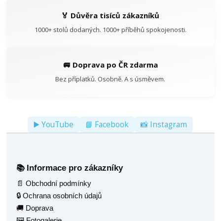
🏅 Důvěra tisíců zákazníků
1000+ stolů dodaných. 1000+ příběhů spokojenosti.
🚐 Doprava po ČR zdarma
Bez příplatků. Osobně. A s úsměvem.
▶️ YouTube
📘 Facebook
📸 Instagram
Informace pro zákazníky
📚
📄 Obchodní podmínky
🔒 Ochrana osobních údajů
🚚 Doprava
🖼️ Fotogalerie