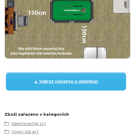
▲ Vybrat variantu a objednat
Zboží zařazeno v kategoriích
Jídelní kulečník 2v1
Chytrý stůl 4v1