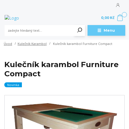
0
0,00 Kč
Menu
Úvod
Kulečník Karambol
Kulečník karambol Furniture Compact
Kulečník karambol Furniture
Compact
Novinka