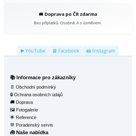
🚐 Doprava po ČR zdarma
Bez příplatků. Osobně. A s úsměvem.
▶️ YouTube
📘 Facebook
📸 Instagram
Informace pro zákazníky
📚
📄 Obchodní podmínky
🔒 Ochrana osobních údajů
🚚 Doprava
🖼️ Fotogalerie
🌟 Reference
💬 Poradenský servis
Naše nabídka
🧰