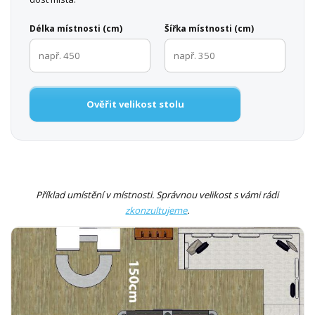
Délka místnosti (cm)
Šířka místnosti (cm)
Ověřit velikost stolu
Příklad umístění v místnosti. Správnou velikost s vámi rádi
zkonzultujeme
.