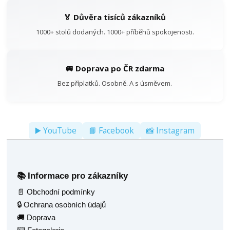
🏅 Důvěra tisíců zákazníků
1000+ stolů dodaných. 1000+ příběhů spokojenosti.
🚐 Doprava po ČR zdarma
Bez příplatků. Osobně. A s úsměvem.
▶️ YouTube
📘 Facebook
📸 Instagram
Informace pro zákazníky
📚
📄 Obchodní podmínky
🔒 Ochrana osobních údajů
🚚 Doprava