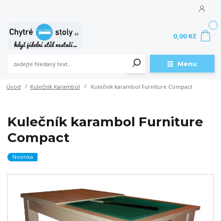
0
0,00 Kč
Menu
Úvod
Kulečník Karambol
Kulečník karambol Furniture Compact
Kulečník karambol Furniture
Compact
Novinka