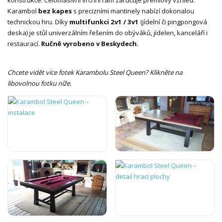
Karambol
bez kapes
s precizními mantinely nabízí dokonalou
technickou hru. Díky
multifunkci 2v1 / 3v1
(jídelní či pingpongová
deska) je stůl univerzálním řešením do obýváků, jídelen, kanceláří i
restaurací.
Ručně vyrobeno v Beskydech.
Chcete vidět více fotek Karambolu Steel Queen? Klikněte na
libovolnou fotku níže.