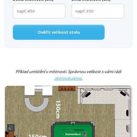
Ověřit velikost stolu
Příklad umístění v místnosti. Správnou velikost s vámi rádi
zkonzultujeme
.