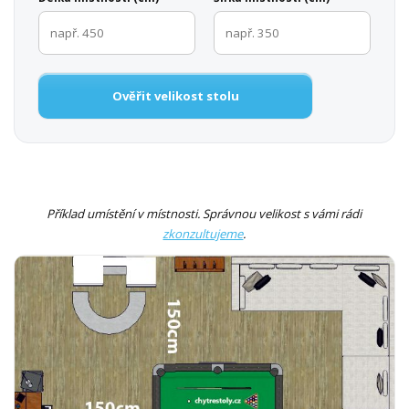
Ověřit velikost stolu
Příklad umístění v místnosti. Správnou velikost s vámi rádi
zkonzultujeme
.