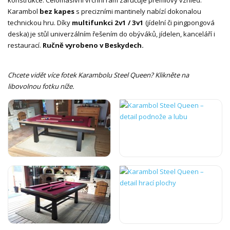
Karambol
bez kapes
s precizními mantinely nabízí dokonalou
technickou hru. Díky
multifunkci 2v1 / 3v1
(jídelní či pingpongová
deska) je stůl univerzálním řešením do obýváků, jídelen, kanceláří i
restaurací.
Ručně vyrobeno v Beskydech.
Chcete vidět více fotek Karambolu Steel Queen? Klikněte na
libovolnou fotku níže.