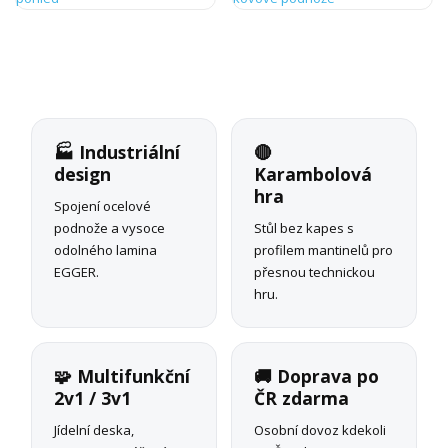
🏭 Industriální
🔴
design
Karambolová
hra
Spojení ocelové
podnože a vysoce
Stůl bez kapes s
odolného lamina
profilem mantinelů pro
EGGER.
přesnou technickou
hru.
🧩 Multifunkční
🚚 Doprava po
2v1 / 3v1
ČR zdarma
Jídelní deska,
Osobní dovoz kdekoli