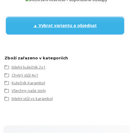
▲ Vybrat variantu a objednat
Zboží zařazeno v kategoriích
Jídelní kulečník 2v1
Chytrý stůl 4v1
Kulečník Karambol
Všechny naše stoly
Jídelní stůl vs karambol