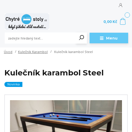
0
0,00 Kč
Menu
Úvod
Kulečník Karambol
Kulečník karambol Steel
Kulečník karambol Steel
Novinka