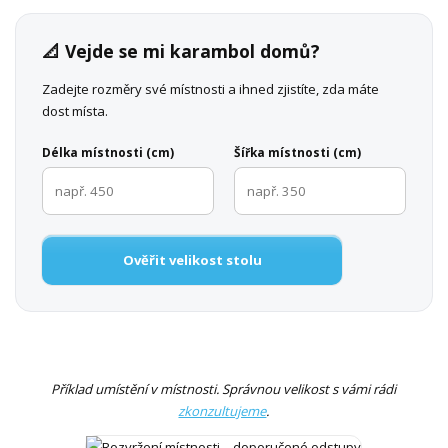
📐 Vejde se mi karambol domů?
Zadejte rozměry své místnosti a ihned zjistíte, zda máte
dost místa.
Délka místnosti (cm)
Šířka místnosti (cm)
Ověřit velikost stolu
Příklad umístění v místnosti. Správnou velikost s vámi rádi
zkonzultujeme
.