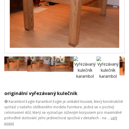
originální vyřezávaný kulečník
🔴 Karambol Eagle Karambol Eagle je unikátní kousek, který konstrukčně
vychází z našeho oblíbeného modelu Furniture. Jedná se o poctivý
celomasivní stůl, který se vyznačuje zúženým korpusem pro maximálně
pohodlné stolování. Jeho jedinečnost spočívá v detailech – na ...
celý
popis