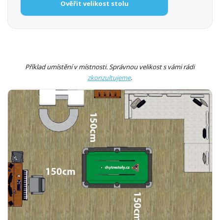
Ověřit velikost stolu
Příklad umístění v místnosti. Správnou velikost s vámi rádi
zkonzultujeme
.