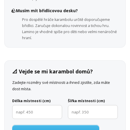
🪨
Musím mít břidlicovou desku?
Pro dospělé hráče karambolu určitě doporučujeme
břidlici. Zaručuje dokonalou rovinnost a tichou hru.
Lamino je vhodné spíše pro děti nebo velmi nenáročné
hraní.
📐 Vejde se mi karambol domů?
Zadejte rozměry své místnosti a ihned zjistíte, zda máte
dost místa.
Délka místnosti (cm)
Šířka místnosti (cm)