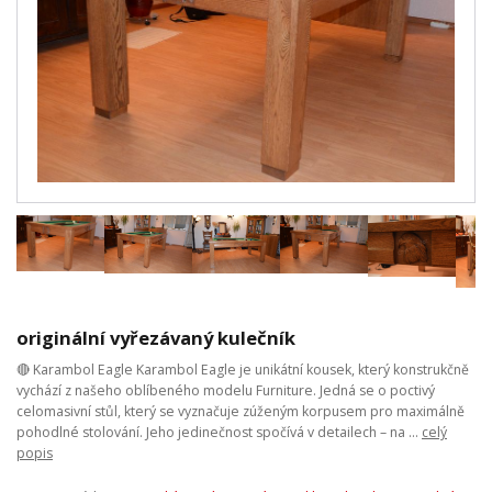
originální vyřezávaný kulečník
🔴 Karambol Eagle Karambol Eagle je unikátní kousek, který konstrukčně
vychází z našeho oblíbeného modelu Furniture. Jedná se o poctivý
celomasivní stůl, který se vyznačuje zúženým korpusem pro maximálně
pohodlné stolování. Jeho jedinečnost spočívá v detailech – na ...
celý
popis