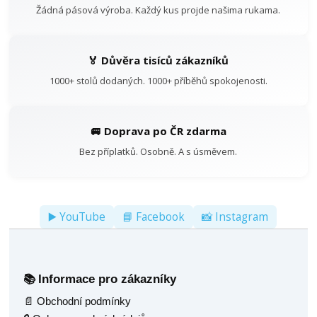
Žádná pásová výroba. Každý kus projde našima rukama.
🏅 Důvěra tisíců zákazníků
1000+ stolů dodaných. 1000+ příběhů spokojenosti.
🚐 Doprava po ČR zdarma
Bez příplatků. Osobně. A s úsměvem.
▶️ YouTube
📘 Facebook
📸 Instagram
Informace pro zákazníky
📚
📄 Obchodní podmínky