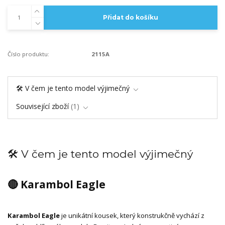
Přidat do košíku
Číslo produktu:
2115A
🛠️ V čem je tento model výjimečný
Související zboží
1
🛠️ V čem je tento model výjimečný
🔴 Karambol Eagle
Karambol Eagle
je unikátní kousek, který konstrukčně vychází z