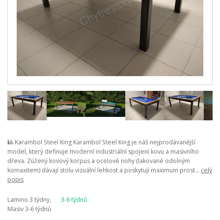
🎱 Karambol Steel King Karambol Steel King je náš nejprodávanější
model, který definuje moderní industriální spojení kovu a masivního
dřeva. Zúžený kovový korpus a ocelové nohy (lakované odolným
komaxitem) dávají stolu vizuální lehkost a poskytují maximum prost...
celý
popis
Lamino 3 týdny,
3-6 týdnů
Masiv 3-6 týdnů