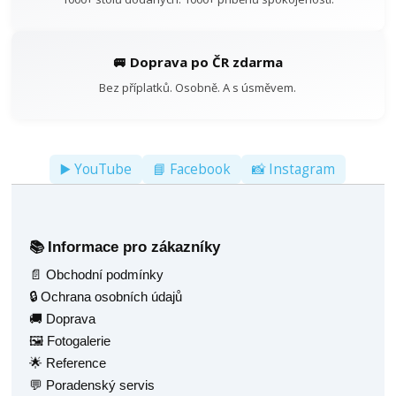
🚐 Doprava po ČR zdarma
Bez příplatků. Osobně. A s úsměvem.
▶️ YouTube
📘 Facebook
📸 Instagram
Informace pro zákazníky
📚
📄 Obchodní podmínky
🔒 Ochrana osobních údajů
🚚 Doprava
🖼️ Fotogalerie
🌟 Reference
💬 Poradenský servis