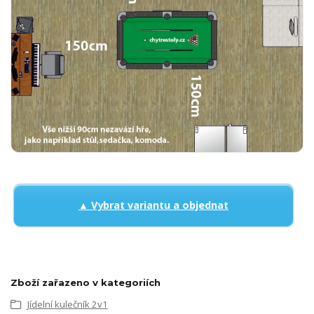
▲ Vybrat variantu a objednat
Zboží zařazeno v kategoriích
Jídelní kulečník 2v1