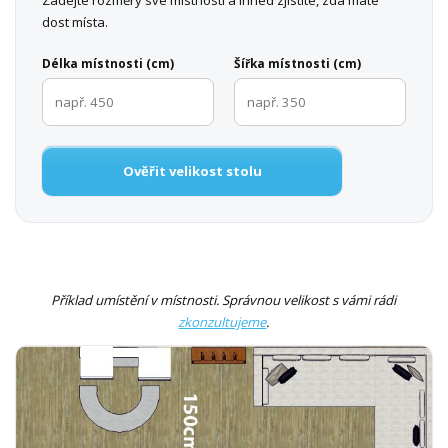
Zadejte rozměry své místnosti a ihned zjistíte, zda máte
dost místa.
Délka místnosti (cm)
Šířka místnosti (cm)
Ověřit velikost stolu
Příklad umístění v místnosti. Správnou velikost s vámi rádi
zkonzultujeme
.