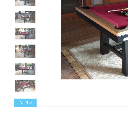
Další