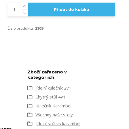
Přidat do košíku
Číslo produktu:
2109
Zboží zařazeno v
kategoriích
Jídelní kulečník 2v1
Chytrý stůl 4v1
Kulečník Karambol
Všechny naše stoly
a
Jídelní stůl vs karambol
u pro