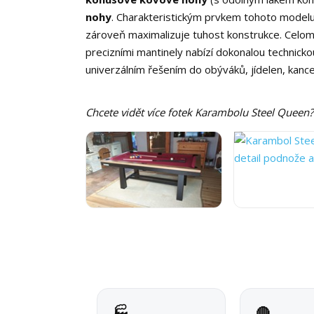
nohy
. Charakteristickým prvkem tohoto model
zároveň maximalizuje tuhost konstrukce. Celom
precizními mantinely nabízí dokonalou technicko
univerzálním řešením do obýváků, jídelen, kancel
Chcete vidět více fotek Karambolu Steel Queen? 
🏭
🔴