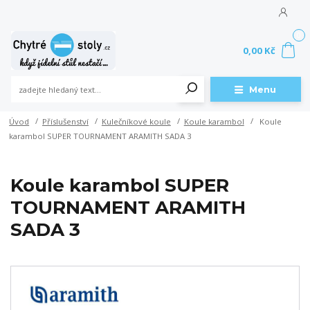
0
0,00 Kč
Menu
Úvod
Příslušenství
Kulečníkové koule
Koule karambol
Koule
karambol SUPER TOURNAMENT ARAMITH SADA 3
Koule karambol SUPER
TOURNAMENT ARAMITH
SADA 3