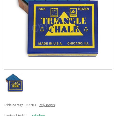
Křída na tága TRIANGLE
celý popis
Lamino 3 týdny,
skladem