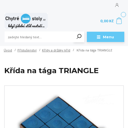
0
0,00 Kč
Menu
Úvod
Příslušenství
Křídy a držáky kříd
Křída na tága TRIANGLE
Křída na tága TRIANGLE