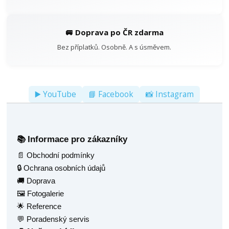
🚐 Doprava po ČR zdarma
Bez příplatků. Osobně. A s úsměvem.
▶️ YouTube
📘 Facebook
📸 Instagram
Informace pro zákazníky
📚
📄 Obchodní podmínky
🔒 Ochrana osobních údajů
🚚 Doprava
🖼️ Fotogalerie
🌟 Reference
💬 Poradenský servis