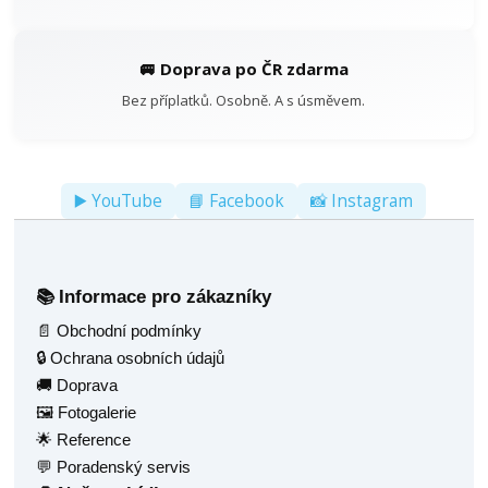
🚐 Doprava po ČR zdarma
Bez příplatků. Osobně. A s úsměvem.
▶️ YouTube
📘 Facebook
📸 Instagram
Informace pro zákazníky
📚
📄 Obchodní podmínky
🔒 Ochrana osobních údajů
🚚 Doprava
🖼️ Fotogalerie
🌟 Reference
💬 Poradenský servis