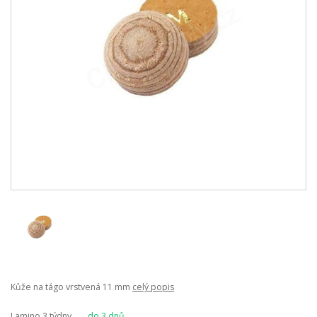
Kůže na tágo vrstvená 11 mm
celý popis
Lamino 3 týdny,
do 3 dnů