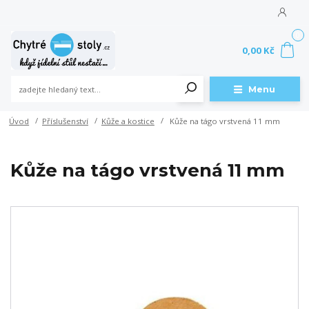
0
0,00 Kč
Menu
Úvod
Příslušenství
Kůže a kostice
Kůže na tágo vrstvená 11 mm
Kůže na tágo vrstvená 11 mm