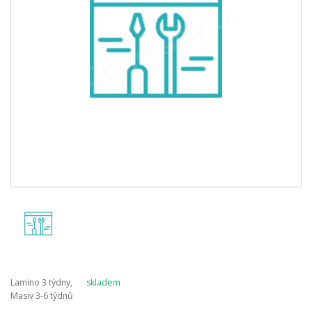
Lamino 3 týdny,
skladem
Masiv 3-6 týdnů