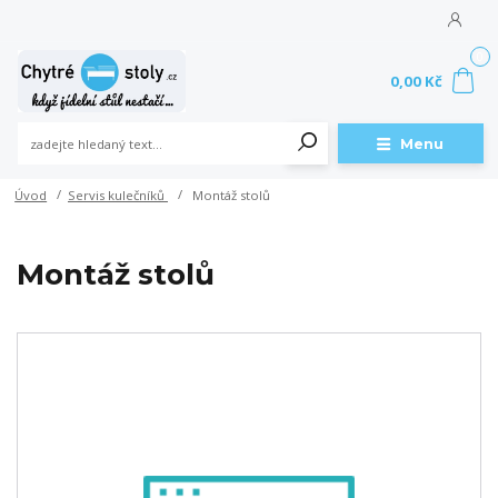
0
0,00 Kč
Menu
Úvod
Servis kulečníků
Montáž stolů
Montáž stolů