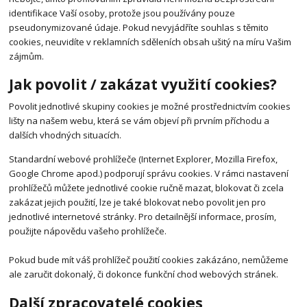
identifikace Vaší osoby, protože jsou používány pouze
pseudonymizované údaje. Pokud nevyjádříte souhlas s těmito
cookies, neuvidíte v reklamních sděleních obsah ušitý na míru Vašim
zájmům.
Jak povolit / zakázat využití cookies?
Povolit jednotlivé skupiny cookies je možné prostřednictvím cookies
lišty na našem webu, která se vám objeví při prvním příchodu a
dalších vhodných situacích.
Standardní webové prohlížeče (Internet Explorer, Mozilla Firefox,
Google Chrome apod.) podporují správu cookies. V rámci nastavení
prohlížečů můžete jednotlivé cookie ručně mazat, blokovat či zcela
zakázat jejich použití, lze je také blokovat nebo povolit jen pro
jednotlivé internetové stránky. Pro detailnější informace, prosím,
použijte nápovědu vašeho prohlížeče.
Pokud bude mít váš prohlížeč použití cookies zakázáno, nemůžeme
ale zaručit dokonalý, či dokonce funkční chod webových stránek.
Další zpracovatelé cookies