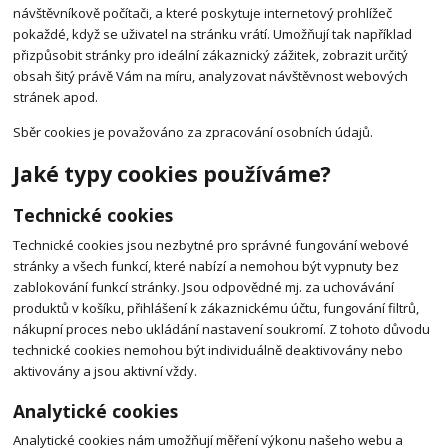
návštěvníkově počítači, a které poskytuje internetový prohlížeč
pokaždé, když se uživatel na stránku vrátí. Umožňují tak například
přizpůsobit stránky pro ideální zákaznický zážitek, zobrazit určitý
obsah šitý právě Vám na míru, analyzovat návštěvnost webových
stránek apod.
Sběr cookies je považováno za zpracování osobních údajů.
Jaké typy cookies používáme?
Technické cookies
Technické cookies jsou nezbytné pro správné fungování webové
stránky a všech funkcí, které nabízí a nemohou být vypnuty bez
zablokování funkcí stránky. Jsou odpovědné mj. za uchovávání
produktů v košíku, přihlášení k zákaznickému účtu, fungování filtrů,
nákupní proces nebo ukládání nastavení soukromí. Z tohoto důvodu
technické cookies nemohou být individuálně deaktivovány nebo
aktivovány a jsou aktivní vždy.
Analytické cookies
Analytické cookies nám umožňují měření výkonu našeho webu a