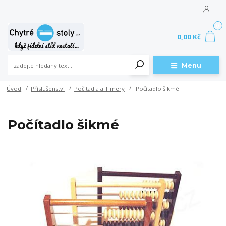
0
0,00 Kč
Menu
Úvod
Příslušenství
Počítadla a Timery
Počítadlo šikmé
Počítadlo šikmé