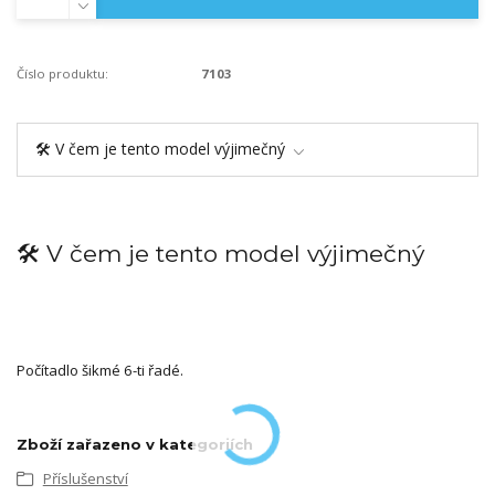
Číslo produktu:
7103
🛠️ V čem je tento model výjimečný
🛠️ V čem je tento model výjimečný
Počítadlo šikmé 6-ti řadé.
Zboží zařazeno v kategoriích
Příslušenství