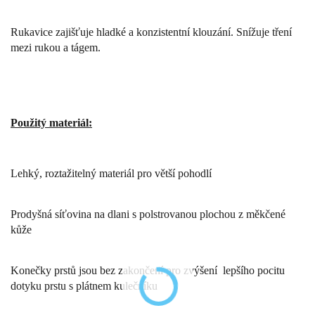
Rukavice zajišťuje hladké a konzistentní klouzání. Snížuje tření
mezi rukou a tágem.
Použitý materiál:
Lehký, roztažitelný materiál pro větší pohodlí
Prodyšná síťovina na dlani s polstrovanou plochou z měkčené
kůže
Konečky prstů jsou bez zakončení pro zvýšení lepšího pocitu
dotyku prstu s plátnem kulečníku