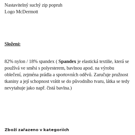
Nastavitelný suchý zip popruh
Logo McDermott
Složení:
82% nylon / 18% spandex (
Spandex
je elastická textilie, která se
používá ve směsi s polyesterem, bavlnou apod. na výrobu
oblečení, zejména prádla a sportovních oděvů. Zaručuje pružnost
tkaniny a její schopnost vrátit se do původního tvaru, látka se tedy
nevytahuje jako např. čistá bavlna.
)
Zboží zařazeno v kategoriích